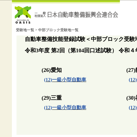
受験地一覧 > 中部ブロック受験地一覧
自動車整備技能登録試験＜中部ブロック受験
令和3年度 第2回（第104回口述試験） 令和
(26)愛知
(27
(12)一級小型自動車
(1
(29)三重
(30
(12)一級小型自動車
(1