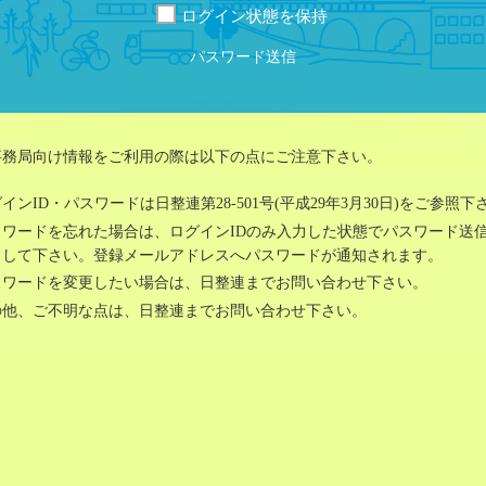
ログイン状態を保持
パスワード送信
事務局向け情報をご利用の際は以下の点にご注意下さい。
インID・パスワードは日整連第28-501号(平成29年3月30日)をご参照下
スワードを忘れた場合は、ログインIDのみ入力した状態でパスワード送
クして下さい。登録メールアドレスへパスワードが通知されます。
スワードを変更したい場合は、日整連までお問い合わせ下さい。
の他、ご不明な点は、日整連までお問い合わせ下さい。