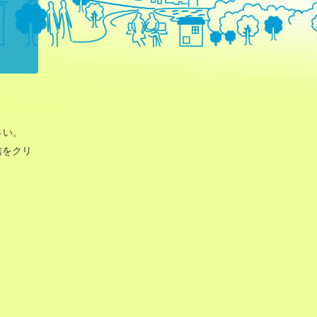
さい。
信をクリ