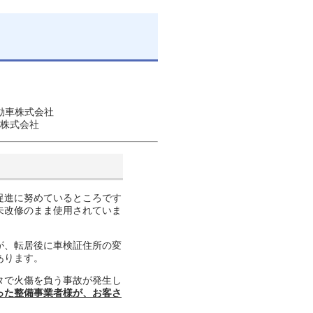
動車株式会社
株式会社
促進に努めているところです
が未改修のまま使用されていま
が、転居後に車検証住所の変
あります。
タで火傷を負う事故が発生し
った整備事業者様が、お客さ