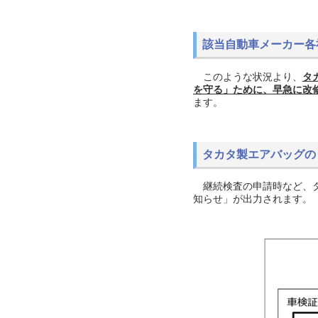
該当自動車メーカー各
このような状況より、
タ
を守る」ために、早急に改
ます。
タカタ製エアバッグの
継続検査の申請時など、タ
知らせ」が出力されます。