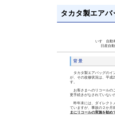
タカタ製エアバ
いすゞ自動
日産自動
背 景
タカタ製エアバッグのイン
が、その改修状況は、平成2
す。
お客さまへのリコールのご
更手続きがなされていない
昨年末には、ダイレクトメ
ていますが、事故の２か月
まにリコールの実施を勧め