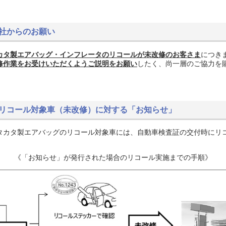
社からのお願い
カタ製エアバッグ・インフレータのリコールが未改修のお客さま
につき
修作業をお受けいただくようご説明をお願い
したく、尚一層のご協力を
リコール対象車（未改修）に対する「お知らせ」
カタ製エアバッグのリコール対象車には、自動車検査証の交付時にリ
《「お知らせ」が発行された場合のリコール実施までの手順》