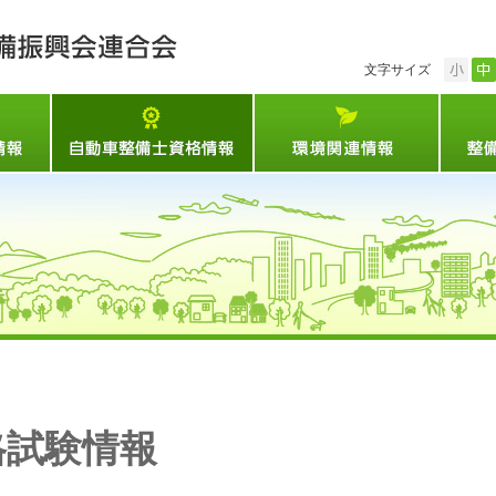
小
マイカー点検情報
自動車整備士資格試験情報
環境関
格試験情報