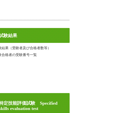
試験結果
験結果（受験者及び合格者数等）
験合格者の受験番号一覧
特定技能評価試験 Specified
skills evaluation test