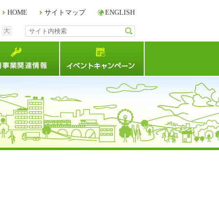
HOME
サイトマップ
ENGLISH
中
大
サイト内検索
検索
連情報
整備事業関連情報
イベント・キャンペー