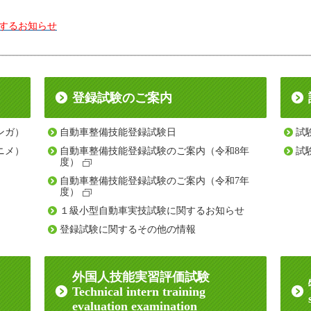
するお知らせ
登録試験のご案内
ンガ）
自動車整備技能登録試験日
試
ニメ）
自動車整備技能登録試験のご案内（令和8年
試
度）
自動車整備技能登録試験のご案内（令和7年
度）
１級小型自動車実技試験に関するお知らせ
登録試験に関するその他の情報
外国人技能実習評価試験
Technical intern training
evaluation examination