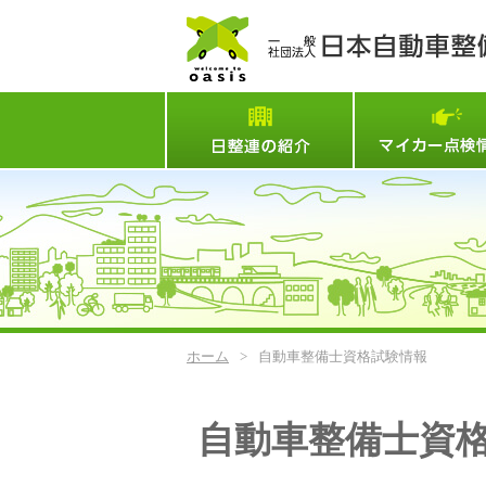
日整連とは
ホーム
>
自動車整備士資格試験情報
自動車整備士資