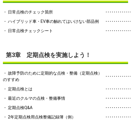
・ 日常点検のチェック箇所
････････････
・ ハイブリッド車・EV車の触れてはいけない部品例
････････････
・ 日常点検チェックシート
････････････
第3章 定期点検を実施しよう！
・ 故障予防のために定期的な点検・整備（定期点検）
････････････
のすすめ
・ 定期点検とは
････････････
・ 最近のクルマの点検・整備事情
････････････
・ 定期点検Q&A
････････････
・ 2年定期点検用点検整備記録簿（例）
････････････