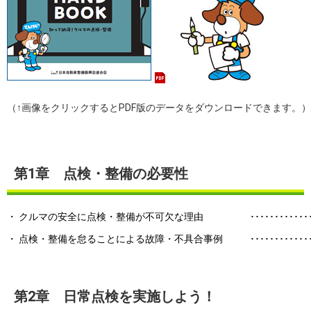
（↑画像をクリックするとPDF版のデータをダウンロードできます。）
第1章 点検・整備の必要性
・ クルマの安全に点検・整備が不可欠な理由
････････････
・ 点検・整備を怠ることによる故障・不具合事例
････････････
第2章 日常点検を実施しよう！