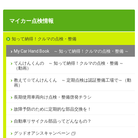
マイカー点検情報
知って納得！クルマの点検・整備
My Car Hand Book ～ 知って納得！クルマの点検・整備 ～
てんけんくんの ～ 知って納得！クルマの点検・整備 ～
（動画）
教えて☆てんけんくん ～ 定期点検は認証整備工場で～（動
画）
長期使用車両向け点検・整備啓発チラシ
故障予防のために定期的な部品交換を！
自動車リサイクル部品ってどんなもの？
グッドオアシスキャンペーン