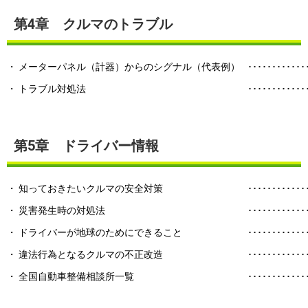
第4章 クルマのトラブル
・ メーターパネル（計器）からのシグナル（代表例）
････････････
・ トラブル対処法
････････････
第5章 ドライバー情報
・ 知っておきたいクルマの安全対策
････････････
・ 災害発生時の対処法
････････････
・ ドライバーが地球のためにできること
････････････
・ 違法行為となるクルマの不正改造
････････････
・ 全国自動車整備相談所一覧
････････････