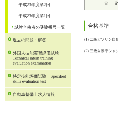
合 
平成23年度第2回
平成23年度第1回
合格基準
試験合格者の受験番号一覧
(1) 二級ガソリン自
過去の問題・解答
(2) 三級自動車シャ
外国人技能実習評価試験
Technical intern training
evaluation examination
特定技能評価試験 Specified
skills evaluation test
自動車整備士求人情報