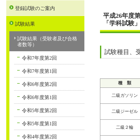
登録試験のご案内
平成26年度
「学科試験
試験結果
試験結果（受験者及び合格
者数等）
試験種目、
令和7年度第2回
令和7年度第1回
種 類
令和6年度第2回
二級ガソリン
令和6年度第1回
令和5年度第2回
二級ジーゼル
令和5年度第1回
二級２輪
令和4年度第2回