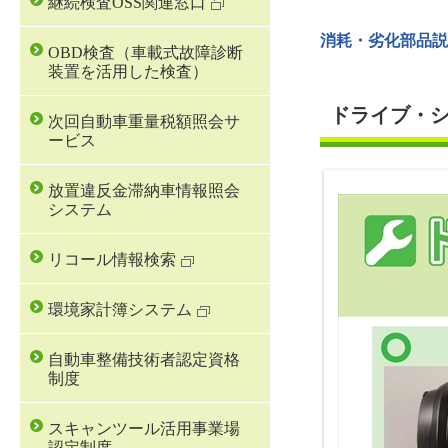
継続検査OSS関連窓口
消耗・劣化部品説
OBD検査（車載式故障診断
装置を活用した検査）
ドライブ・
次回自動車重量税額照会サ
ービス
放置違反金滞納車情報照会
システム
リコール情報検索
環境家計簿システム
自動車整備技術者認定資格
制度
スキャンツール活用事業場
認定制度