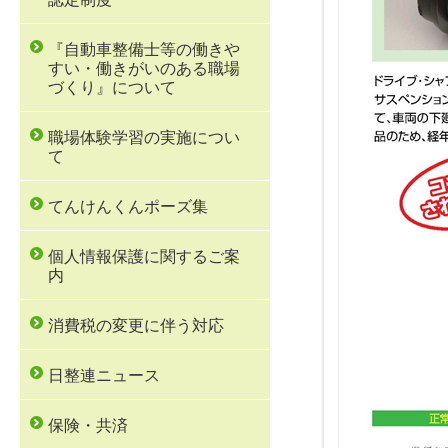
『自動車整備士等の働きや
すい・働きがいのある職場
づくり』について
職場体験学習の実施につい
て
てんけんくんポーズ集
個人情報保護に関するご案
内
消費税の変更に伴う対応
日整連ニュース
保険・共済