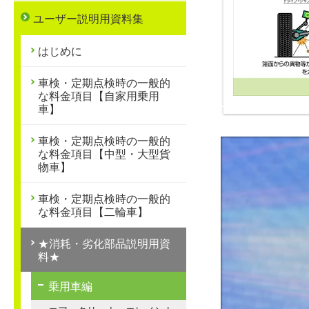
ユーザー説明用資料集
はじめに
車検・定期点検時の一般的
な料金項目【自家用乗用
車】
車検・定期点検時の一般的
な料金項目【中型・大型貨
物車】
車検・定期点検時の一般的
な料金項目【二輪車】
★消耗・劣化部品説明用資
料★
乗用車編