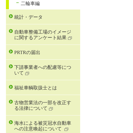
二輪車編
統計・データ
自動車整備工場のイメージ
に関するアンケート結果
PRTRの届出
下請事業者への配慮等につ
いて
福祉車輌取扱士とは
古物営業法の一部を改正す
る法律について
海水による被災冠水自動車
への注意喚起について