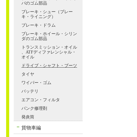
パのゴム部品
ブレーキ・シュー（ブレー
キ・ライニング）
ブレーキ・ドラム
ブレーキ・ホイール・シリン
ダのゴム部品
トランスミッション・オイル
、ATFディファレンシャル・
オイル
ドライブ・シャフト・ブーツ
タイヤ
ワイパー・ゴム
バッテリ
エアコン・フィルタ
パンク修理剤
発炎筒
貨物車編