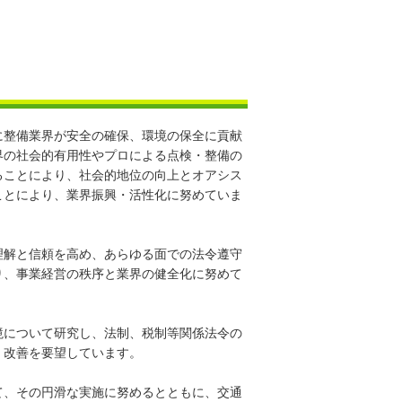
に整備業界が安全の確保、環境の保全に貢献
界の社会的有用性やプロによる点検・整備の
ることにより、社会的地位の向上とオアシス
ことにより、業界振興・活性化に努めていま
理解と信頼を高め、あらゆる面での法令遵守
り、事業経営の秩序と業界の健全化に努めて
境について研究し、法制、税制等関係法令の
、改善を要望しています。
て、その円滑な実施に努めるとともに、交通