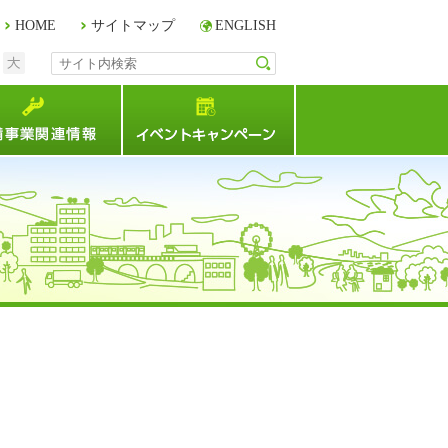
HOME
サイトマップ
ENGLISH
中
大
サイト内検索
検索
連情報
整備事業関連情報
イベント・キャンペー