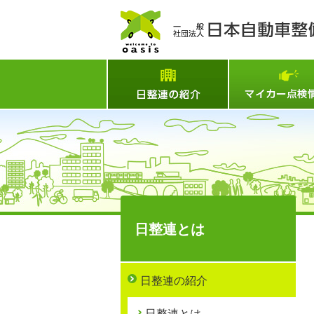
日整連とは
日整連とは
日整連の紹介
日整連とは