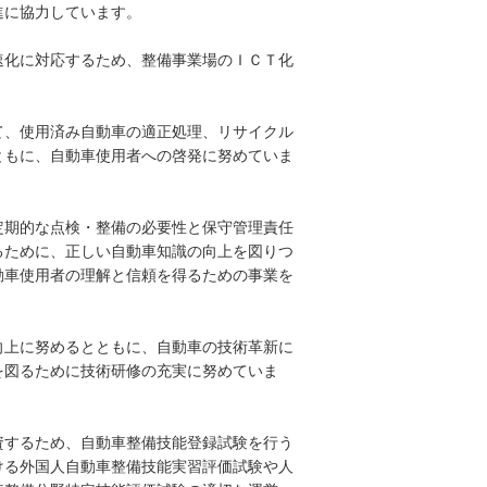
進に協力しています。
速化に対応するため、整備事業場のＩＣＴ化
て、使用済み自動車の適正処理、リサイクル
ともに、自動車使用者への啓発に努めていま
定期的な点検・整備の必要性と保守管理責任
るために、正しい自動車知識の向上を図りつ
動車使用者の理解と信頼を得るための事業を
向上に努めるとともに、自動車の技術革新に
を図るために技術研修の充実に努めていま
資するため、自動車整備技能登録試験を行う
ける外国人自動車整備技能実習評価試験や人