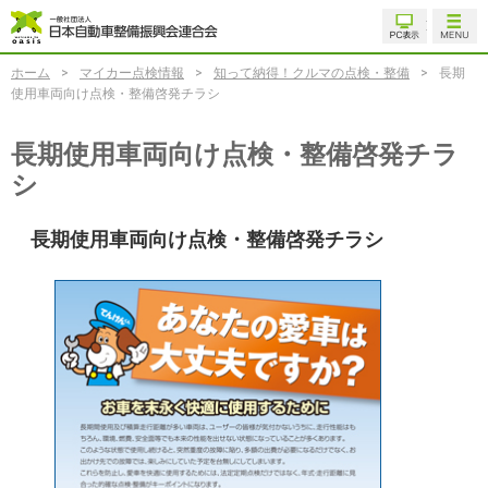
ホーム
>
マイカー点検情報
>
知って納得！クルマの点検・整備
>
長期
使用車両向け点検・整備啓発チラシ
長期使用車両向け点検・整備啓発チラ
シ
長期使用車両向け点検・整備啓発チラシ