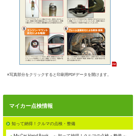
※写真部分をクリックすると印刷用PDFデータを開けます。
マイカー点検情報
知って納得！クルマの点検・整備
My Car Hand Book ～ 知って納得！クルマの点検・整備 ～