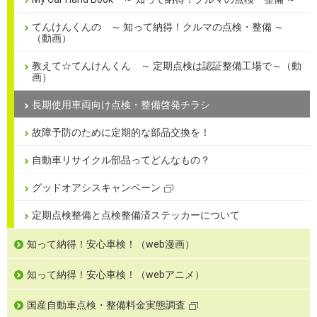
てんけんくんの ～ 知って納得！クルマの点検・整備 ～
（動画）
教えて☆てんけんくん ～ 定期点検は認証整備工場で～（動
画）
長期使用車両向け点検・整備啓発チラシ
故障予防のために定期的な部品交換を！
自動車リサイクル部品ってどんなもの？
グッドオアシスキャンペーン
定期点検整備と点検整備済ステッカーについて
知って納得！安心車検！（web漫画）
知って納得！安心車検！（webアニメ）
国産自動車点検・整備料金実態調査