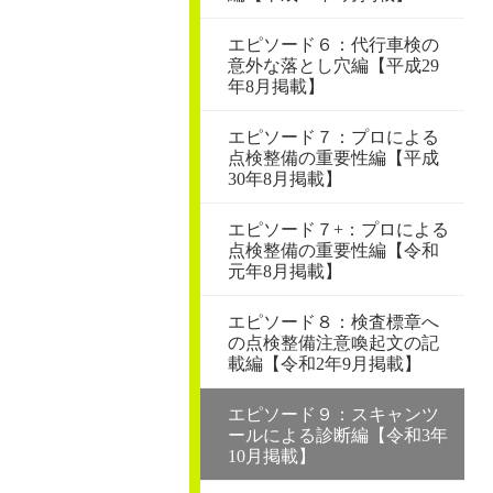
エピソード６：代行車検の
意外な落とし穴編【平成29
年8月掲載】
エピソード７：プロによる
点検整備の重要性編【平成
30年8月掲載】
エピソード７+：プロによる
点検整備の重要性編【令和
元年8月掲載】
エピソード８：検査標章へ
の点検整備注意喚起文の記
載編【令和2年9月掲載】
エピソード９：スキャンツ
ールによる診断編【令和3年
10月掲載】