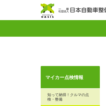
日整連とは
マイカー点検情報
知って納得！クルマの点
検・整備