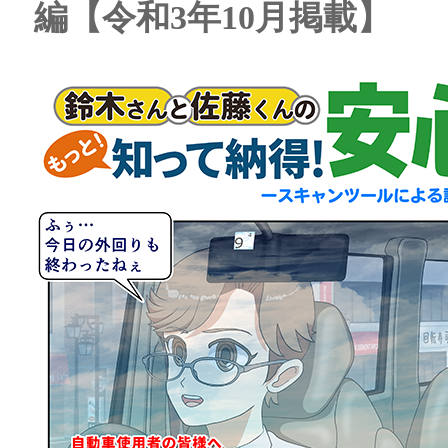
編【令和3年10月掲載】