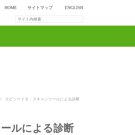
HOME
サイトマップ
ENGLISH
中
大
サイト内検索
検索
連情報
整備事業関連情報
イベント・キャンペー
>
エピソード９：スキャンツールによる診断
ツールによる診断