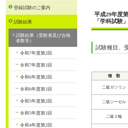
登録試験のご案内
平成29年度
「学科試験
試験結果
試験結果（受験者及び合格
者数等）
試験種目、
令和7年度第2回
令和7年度第1回
種 類
令和6年度第2回
二級ガソリン
令和6年度第1回
令和5年度第2回
二級ジーゼル
令和5年度第1回
二級２輪
令和4年度第2回