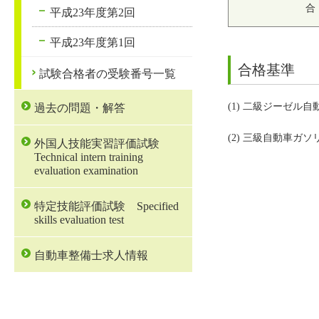
合
平成23年度第2回
平成23年度第1回
合格基準
試験合格者の受験番号一覧
(1) 二級ジーゼル自
過去の問題・解答
(2) 三級自動車ガ
外国人技能実習評価試験
Technical intern training
evaluation examination
特定技能評価試験 Specified
skills evaluation test
自動車整備士求人情報