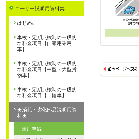
ユーザー説明用資料集
はじめに
車検・定期点検時の一般的
な料金項目【自家用乗用
車】
車検・定期点検時の一般的
な料金項目【中型・大型貨
物車】
車検・定期点検時の一般的
な料金項目【二輪車】
★消耗・劣化部品説明用資
料★
乗用車編