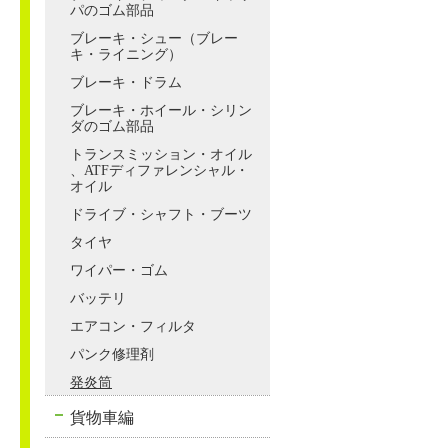
パのゴム部品
ブレーキ・シュー（ブレー
キ・ライニング）
ブレーキ・ドラム
ブレーキ・ホイール・シリン
ダのゴム部品
トランスミッション・オイル
、ATFディファレンシャル・
オイル
ドライブ・シャフト・ブーツ
タイヤ
ワイパー・ゴム
バッテリ
エアコン・フィルタ
パンク修理剤
発炎筒
貨物車編