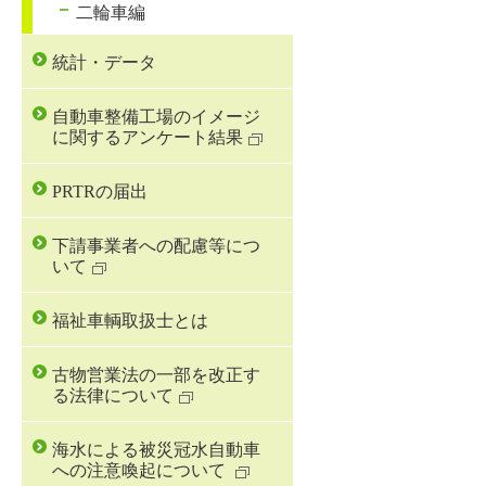
二輪車編
統計・データ
自動車整備工場のイメージ
に関するアンケート結果
PRTRの届出
下請事業者への配慮等につ
いて
福祉車輌取扱士とは
古物営業法の一部を改正す
る法律について
海水による被災冠水自動車
への注意喚起について