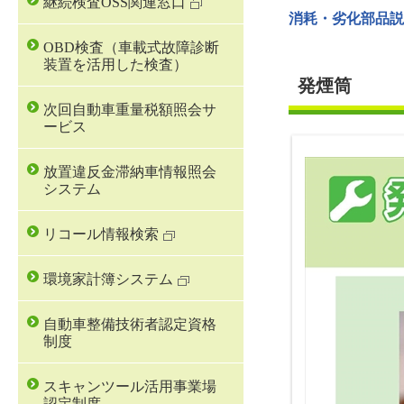
継続検査OSS関連窓口
消耗・劣化部品説
OBD検査（車載式故障診断
装置を活用した検査）
発煙筒
次回自動車重量税額照会サ
ービス
放置違反金滞納車情報照会
システム
リコール情報検索
環境家計簿システム
自動車整備技術者認定資格
制度
スキャンツール活用事業場
認定制度