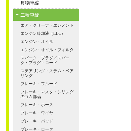
貨物車編
二輪車編
エア・クリーナ・エレメント
エンジン冷却液（LLC）
エンジン・オイル
エンジン・オイル・フィルタ
スパーク・プラグ／スパー
ク・プラグ・コード
ステアリング・ステム・ベア
リング
ブレーキ・フルード
ブレーキ・マスタ・シリンダ
のゴム部品
ブレーキ・ホース
ブレーキ・ワイヤ
ブレーキ・パッド
ブレーキ・ロータ