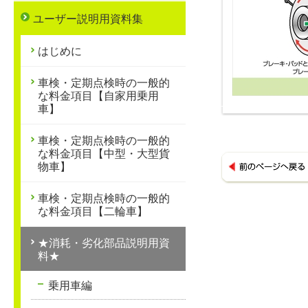
ユーザー説明用資料集
はじめに
車検・定期点検時の一般的
な料金項目【自家用乗用
車】
車検・定期点検時の一般的
な料金項目【中型・大型貨
物車】
車検・定期点検時の一般的
な料金項目【二輪車】
★消耗・劣化部品説明用資
料★
乗用車編