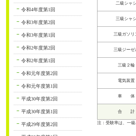
二級シャ
令和4年度第1回
三級シャ
令和3年度第2回
三級ガソリ
令和3年度第1回
令和2年度第2回
三級ジーゼ
令和2年度第1回
三級２輪
令和元年度第2回
電気装置
令和元年度第1回
車 体
平成30年度第2回
平成30年度第1回
合 計
注：受験率は、一級
平成29年度第2回