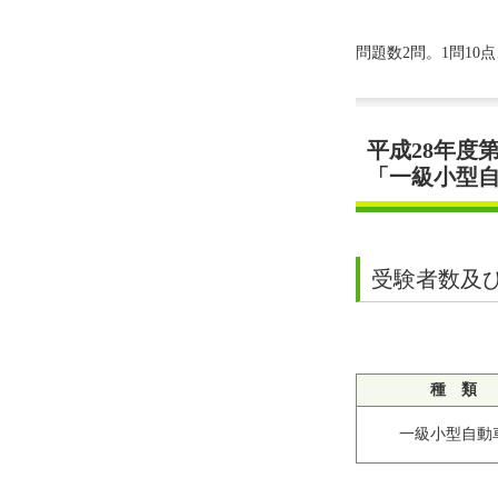
問題数2問。1問10
平成28年度
「一級小型
受験者数及
種 類
一級小型自動