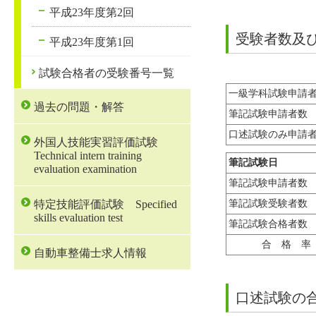
平成23年度第2回
受験者数及
平成23年度第1回
試験合格者の受験番号一覧
一級学科試験申請
過去の問題・解答
筆記試験申請者数
口述試験のみ申請
外国人技能実習評価試験
Technical intern training
筆記試験日
evaluation examination
筆記試験申請者数
特定技能評価試験 Specified
筆記試験受験者数
skills evaluation test
筆記試験合格者数
合 格 率
自動車整備士求人情報
口述試験の