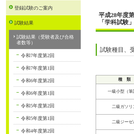
登録試験のご案内
平成28年度
「学科試験
試験結果
試験結果（受験者及び合格
者数等）
試験種目、
令和7年度第2回
令和7年度第1回
種 類
令和6年度第2回
一級小型（筆
令和6年度第1回
令和5年度第2回
二級ガソリ
令和5年度第1回
二級ジーゼ
令和4年度第2回