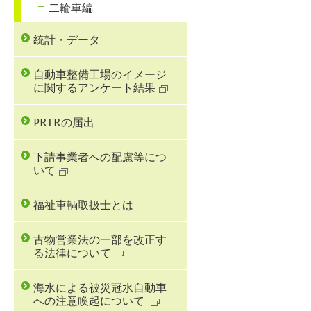
二輪車編
統計・データ
自動車整備工場のイメージ
に関するアンケート結果
PRTRの届出
下請事業者への配慮等につ
いて
福祉車輌取扱士とは
古物営業法の一部を改正す
る法律について
海水による被災冠水自動車
への注意喚起について