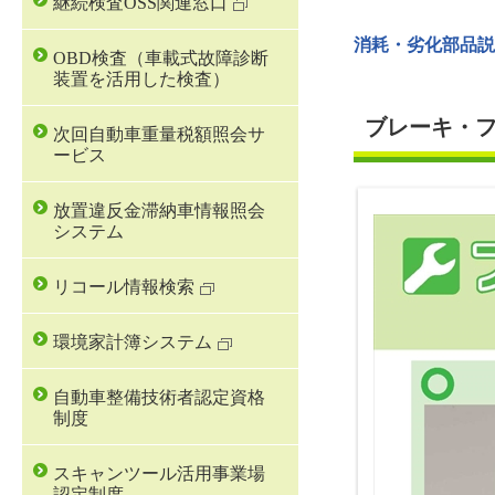
継続検査OSS関連窓口
消耗・劣化部品説
OBD検査（車載式故障診断
装置を活用した検査）
ブレーキ・
次回自動車重量税額照会サ
ービス
放置違反金滞納車情報照会
システム
リコール情報検索
環境家計簿システム
自動車整備技術者認定資格
制度
スキャンツール活用事業場
認定制度