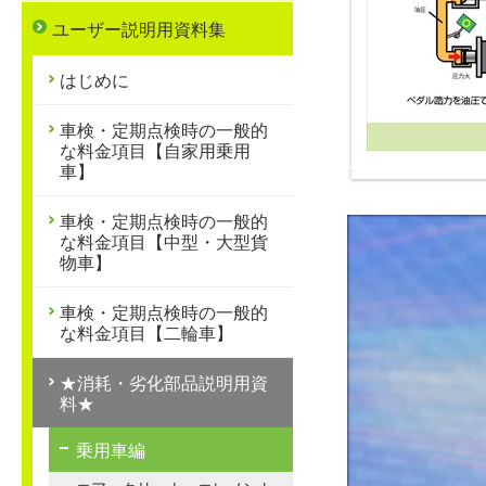
ユーザー説明用資料集
はじめに
車検・定期点検時の一般的
な料金項目【自家用乗用
車】
車検・定期点検時の一般的
な料金項目【中型・大型貨
物車】
車検・定期点検時の一般的
な料金項目【二輪車】
★消耗・劣化部品説明用資
料★
乗用車編