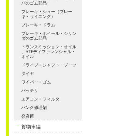
パのゴム部品
ブレーキ・シュー（ブレー
キ・ライニング）
ブレーキ・ドラム
ブレーキ・ホイール・シリン
ダのゴム部品
トランスミッション・オイル
、ATFディファレンシャル・
オイル
ドライブ・シャフト・ブーツ
タイヤ
ワイパー・ゴム
バッテリ
エアコン・フィルタ
パンク修理剤
発炎筒
貨物車編